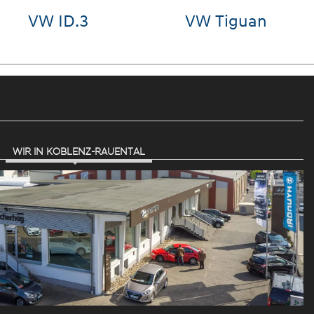
ra Born
VW Golf
VW 
WIR IN KOBLENZ-RAUENTAL