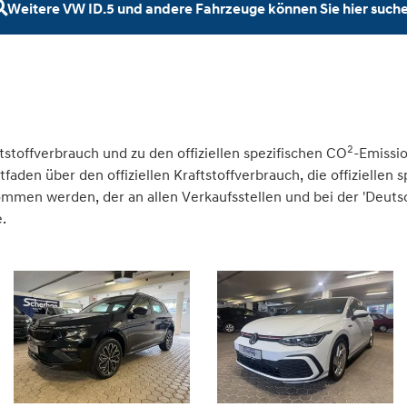
Weitere VW ID.5 und andere Fahrzeuge können Sie hier such
2
tstoffverbrauch und zu den offiziellen spezifischen CO
-Emissi
den über den offiziellen Kraftstoffverbrauch, die offiziellen 
nommen werden, der an allen Verkaufsstellen und bei der 'Deu
.