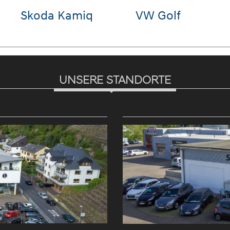
VW Tiguan
Hyundai i10
Cup
UNSERE STANDORTE