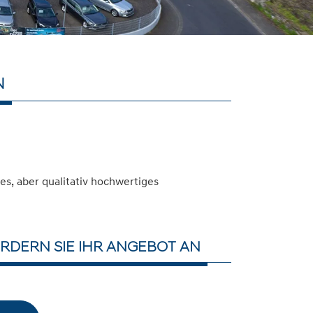
N
s, aber qualitativ hochwertiges
RDERN SIE IHR ANGEBOT AN