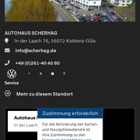
AUTOHAUS SCHERHAG
In der Laach 76, 56072 Koblenz-Güls
info@scherhag.de
+49 (0)261-40 40 80
Mehr zu diesem Standort
Zustimmung erforderlich
Autohaus Scherhag
Für die Aktivierung der Karten-
In der Laach 76, 56072 Koblenz-Güls
und Navigationsdienste ist
Ihre Zustimmung zu den
Datenschutzrichtlinien vom