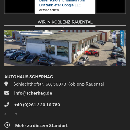
Drittanbieter Google LLC
erforderlich.
WIR IN KOBLENZ-RAUENTAL
Zustimmen
und
aktivieren
AUTOHAUS SCHERHAG
Schlachthofstr. 68, 56073 Koblenz-Rauental
info@scherhag.de
+49 (0)261 / 20 16 780
Mehr zu diesem Standort