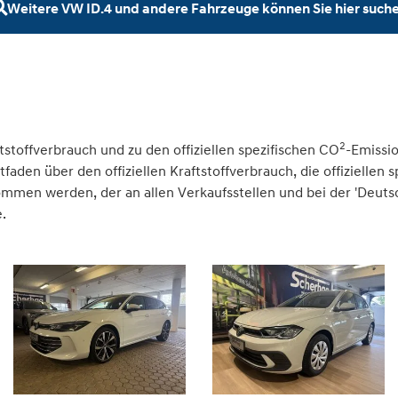
Weitere VW ID.4 und andere Fahrzeuge können Sie hier such
2
tstoffverbrauch und zu den offiziellen spezifischen CO
-Emissi
den über den offiziellen Kraftstoffverbrauch, die offiziellen 
nommen werden, der an allen Verkaufsstellen und bei der 'Deu
.