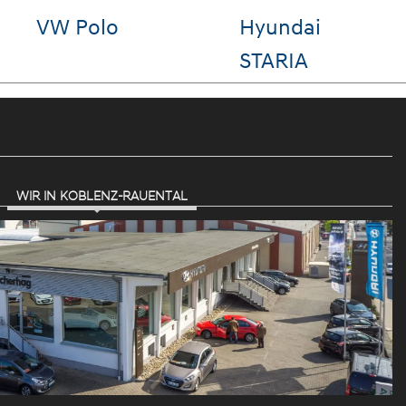
reg
Hyundai i20
Seat Leo
WIR IN KOBLENZ-RAUENTAL