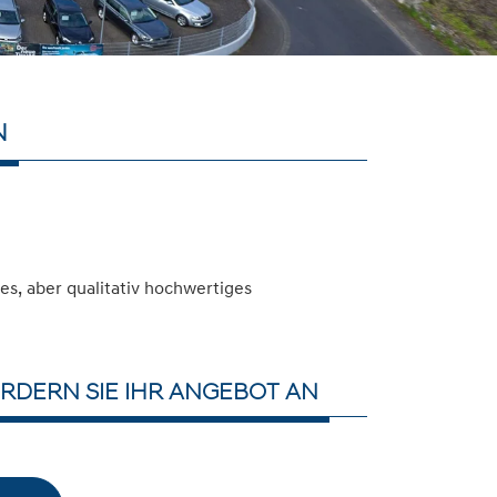
N
s, aber qualitativ hochwertiges
RDERN SIE IHR ANGEBOT AN