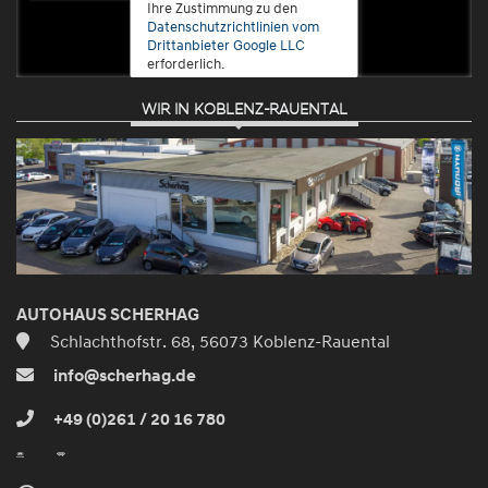
Ihre Zustimmung zu den
Datenschutzrichtlinien vom
Drittanbieter Google LLC
erforderlich.
WIR IN KOBLENZ-RAUENTAL
Zustimmen
und
aktivieren
AUTOHAUS SCHERHAG
Schlachthofstr. 68, 56073 Koblenz-Rauental
info@scherhag.de
+49 (0)261 / 20 16 780