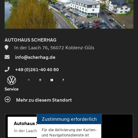
AUTOHAUS SCHERHAG
In der Laach 76, 56072 Koblenz-Güls
info@scherhag.de
+49 (0)261-40 40 80
Mehr zu diesem Standort
Zustimmung erforderlich
Autohaus Scherhag
Für die Aktivierung der Karten-
In der Laach 76, 56072 Koblenz-Güls
und Navigationsdienste ist