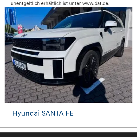
unentgeltlich erhältlich ist unter www.dat.de.
VW T-Roc