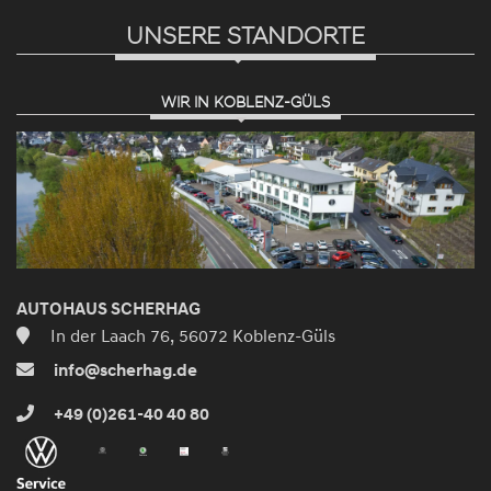
UNSERE STANDORTE
WIR IN KOBLENZ-GÜLS
AUTOHAUS SCHERHAG
In der Laach 76, 56072 Koblenz-Güls
info@scherhag.de
+49 (0)261-40 40 80