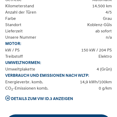
Kilometerstand
14.500 km
Anzahl der Türen
4/5
Farbe
Grau
Standort
Koblenz-Güls
Lieferzeit
ab sofort
Unsere Nummer
n/a
MOTOR:
kW / PS
150 kW / 204 PS
Treibstoff
Elektro
UMWELTNORMEN:
Umweltplakette
4 (Grün)
VERBRAUCH UND EMISSIONEN NACH WLTP:
Energieverbr. komb.
14,9 kWh/100km
CO
-Emissionen komb.
0 g/km
2
DETAILS ZUM VW ID.3 ANZEIGEN