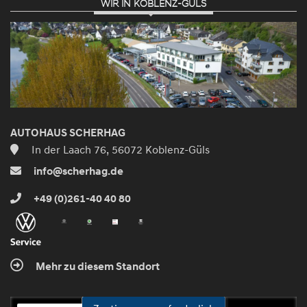
WIR IN KOBLENZ-GÜLS
AUTOHAUS SCHERHAG
In der Laach 76, 56072 Koblenz-Güls
info@scherhag.de
+49 (0)261-40 40 80
Mehr zu diesem Standort