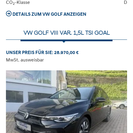
CO
-Klasse
D
2
DETAILS ZUM VW GOLF ANZEIGEN
VW GOLF VIII VAR. 1,5L TSI GOAL
UNSER PREIS FÜR SIE: 28.970,00 €
MwSt. ausweisbar