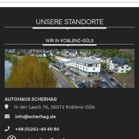
UNSERE STANDORTE
WIR IN KOBLENZ-GÜLS
AUTOHAUS SCHERHAG
In der Laach 76, 56072 Koblenz-Güls
info@scherhag.de
+49 (0)261-40 40 80