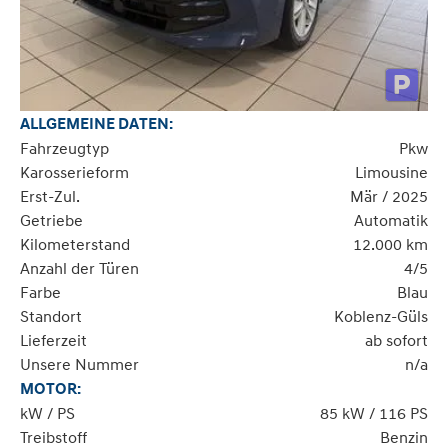
ALLGEMEINE DATEN:
Fahrzeugtyp
Pkw
Karosserieform
Limousine
Erst-Zul.
Mär / 2025
Getriebe
Automatik
Kilometerstand
12.000 km
Anzahl der Türen
4/5
Farbe
Blau
Standort
Koblenz-Güls
Lieferzeit
ab sofort
Unsere Nummer
n/a
MOTOR:
kW / PS
85 kW / 116 PS
Treibstoff
Benzin