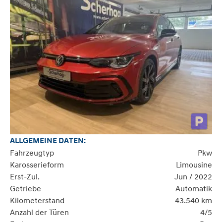
ALLGEMEINE DATEN:
Fahrzeugtyp
Pkw
Karosserieform
Limousine
Erst-Zul.
Jun / 2022
Getriebe
Automatik
Kilometerstand
43.540 km
Anzahl der Türen
4/5