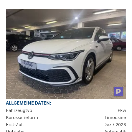
ALLGEMEINE DATEN:
Fahrzeugtyp
Pkw
Karosserieform
Limousine
Erst-Zul.
Dez / 2023
Getriebe
Automatik