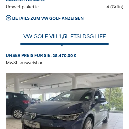
Umweltplakette
4 (Grün)
DETAILS ZUM VW GOLF ANZEIGEN
VW GOLF VIII 1,5L ETSI DSG LIFE
UNSER PREIS FÜR SIE: 28.470,00 €
MwSt. ausweisbar