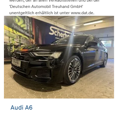
werden, der an allen Verkaufsstellen und bei der
'Deutschen Automobil Treuhand GmbH'
unentgeltlich erhältlich ist unter www.dat.de.
Audi A6