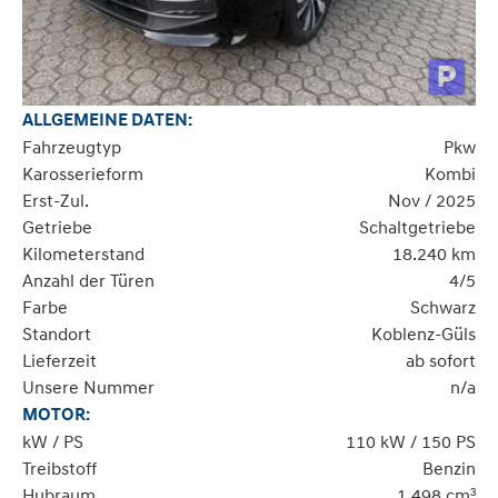
ALLGEMEINE DATEN:
Fahrzeugtyp
Pkw
Karosserieform
Kombi
Erst-Zul.
Nov / 2025
Getriebe
Schaltgetriebe
Kilometerstand
18.240 km
Anzahl der Türen
4/5
Farbe
Schwarz
Standort
Koblenz-Güls
Lieferzeit
ab sofort
Unsere Nummer
n/a
MOTOR:
kW / PS
110 kW / 150 PS
Treibstoff
Benzin
Hubraum
1.498 cm³