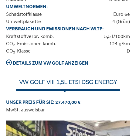
UMWELTNORMEN:
Schadstoffklasse
Euro 6e
Umweltplakette
4 (Grün)
VERBRAUCH UND EMISSIONEN NACH WLTP:
Kraftstoffverbr. komb.
5,5 l/100km
CO
-Emissionen komb.
124 g/km
2
CO
-Klasse
D
2
DETAILS ZUM VW GOLF ANZEIGEN
VW GOLF VIII 1,5L ETSI DSG ENERGY
UNSER PREIS FÜR SIE: 27.470,00 €
MwSt. ausweisbar