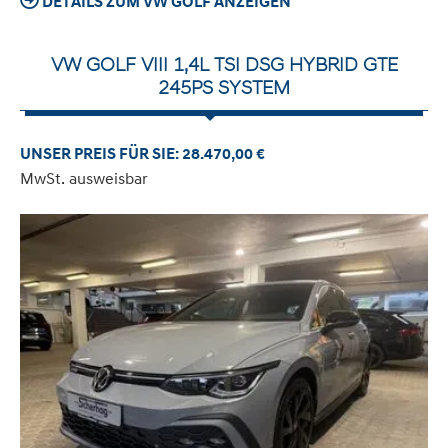
DETAILS ZUM VW GOLF ANZEIGEN
VW GOLF VIII 1,4L TSI DSG HYBRID GTE
245PS SYSTEM
UNSER PREIS FÜR SIE: 28.470,00 €
MwSt. ausweisbar