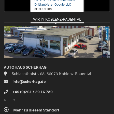
Drittanbieter Google LLC
erforderlich.
WIR IN KOBLENZ-RAUENTAL
Zustimmen
und
aktivieren
AUTOHAUS SCHERHAG
Schlachthofstr. 68, 56073 Koblenz-Rauental
info@scherhag.de
+49 (0)261 / 20 16 780
Mehr zu diesem Standort