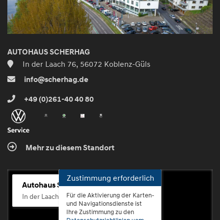
AUTOHAUS SCHERHAG
In der Laach 76, 56072 Koblenz-Güls
info@scherhag.de
+49 (0)261-40 40 80
Mehr zu diesem Standort
Zustimmung erforderlich
Autohaus Scherhag
Für die Aktivierung der Karten-
In der Laach 76, 56072 Koblenz-Güls
und Navigationsdienste ist
Ihre Zustimmung zu den
Datenschutzrichtlinien vom