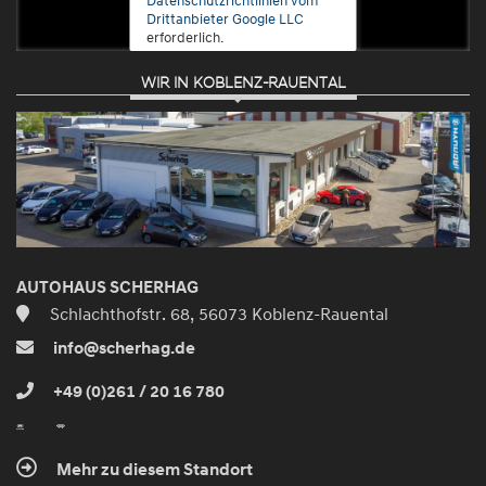
Drittanbieter Google LLC
erforderlich.
WIR IN KOBLENZ-RAUENTAL
Zustimmen
und
aktivieren
AUTOHAUS SCHERHAG
Schlachthofstr. 68, 56073 Koblenz-Rauental
info@scherhag.de
+49 (0)261 / 20 16 780
Mehr zu diesem Standort