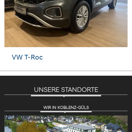
VW T-Roc
UNSERE STANDORTE
WIR IN KOBLENZ-GÜLS