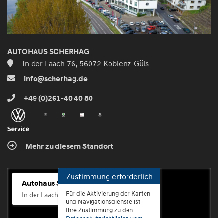
AUTOHAUS SCHERHAG
In der Laach 76, 56072 Koblenz-Güls
info@scherhag.de
+49 (0)261-40 40 80
Mehr zu diesem Standort
Zustimmung erforderlich
Autohaus Scherhag
Für die Aktivierung der Karten-
In der Laach 76, 56072 Koblenz-Güls
und Navigationsdienste ist
Ihre Zustimmung zu den
Datenschutzrichtlinien vom