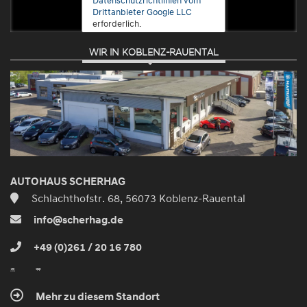
Drittanbieter Google LLC
erforderlich.
WIR IN KOBLENZ-RAUENTAL
Zustimmen
und
aktivieren
AUTOHAUS SCHERHAG
Schlachthofstr. 68, 56073 Koblenz-Rauental
info@scherhag.de
+49 (0)261 / 20 16 780
Mehr zu diesem Standort