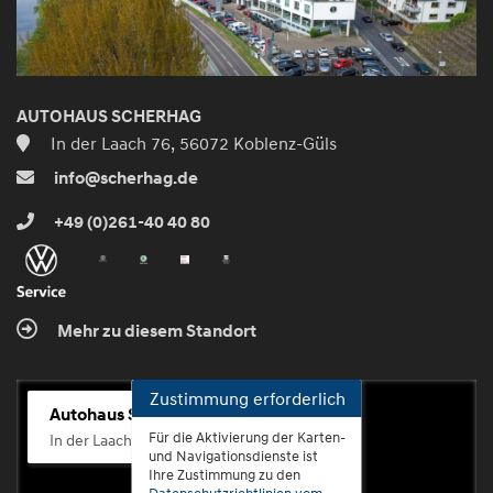
AUTOHAUS SCHERHAG
In der Laach 76, 56072 Koblenz-Güls
info@scherhag.de
+49 (0)261-40 40 80
Mehr zu diesem Standort
Zustimmung erforderlich
Autohaus Scherhag
Für die Aktivierung der Karten-
In der Laach 76, 56072 Koblenz-Güls
und Navigationsdienste ist
Ihre Zustimmung zu den
Datenschutzrichtlinien vom