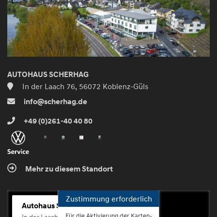
AUTOHAUS SCHERHAG
In der Laach 76, 56072 Koblenz-Güls
info@scherhag.de
+49 (0)261-40 40 80
Mehr zu diesem Standort
Zustimmung erforderlich
Autohaus Scherhag
Für die Aktivierung der Karten-
In der Laach 76, 56072 Koblenz-Güls