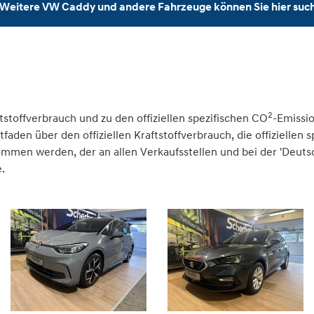
Weitere VW Caddy und andere Fahrzeuge können Sie hier suc
2
tstoffverbrauch und zu den offiziellen spezifischen CO
-Emissi
den über den offiziellen Kraftstoffverbrauch, die offiziellen 
nommen werden, der an allen Verkaufsstellen und bei der 'Deu
.