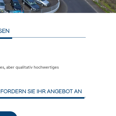
SEN
s, aber qualitativ hochwertiges
FORDERN SIE IHR ANGEBOT AN