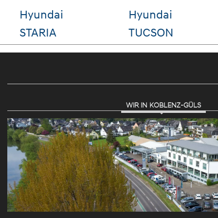
Seat Leon
VW Golf
WIR IN KOBLENZ-GÜLS