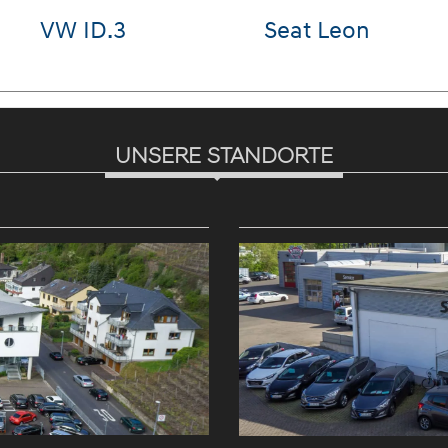
VW T-Cross
Hyundai
KONA
UNSERE STANDORTE