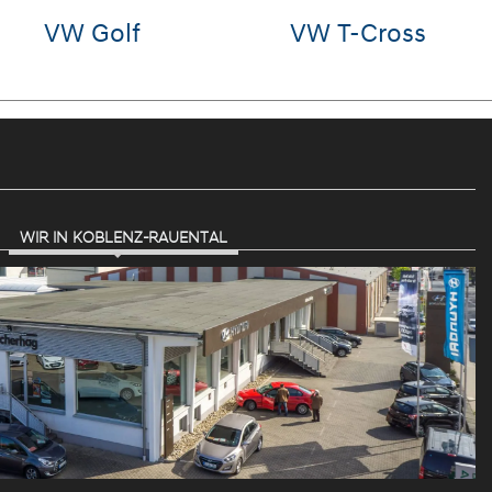
VW Passat
Hyundai
Variant
SANTA FE
WIR IN KOBLENZ-RAUENTAL