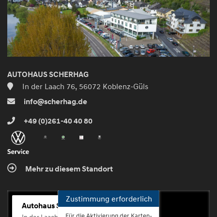
AUTOHAUS SCHERHAG
In der Laach 76, 56072 Koblenz-Güls
info@scherhag.de
+49 (0)261-40 40 80
Mehr zu diesem Standort
Zustimmung erforderlich
Autohaus Scherhag
Für die Aktivierung der Karten-
In der Laach 76, 56072 Koblenz-Güls