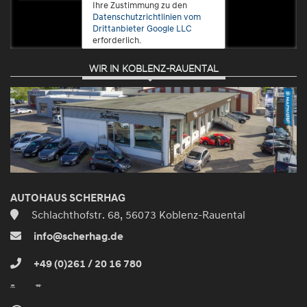
Ihre Zustimmung zu den
Datenschutzrichtlinien vom
Drittanbieter Google LLC
erforderlich.
WIR IN KOBLENZ-RAUENTAL
Zustimmen
und
aktivieren
AUTOHAUS SCHERHAG
Schlachthofstr. 68, 56073 Koblenz-Rauental
info@scherhag.de
+49 (0)261 / 20 16 780