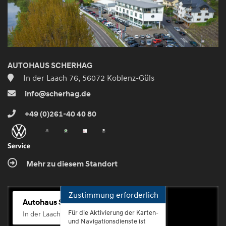
AUTOHAUS SCHERHAG
In der Laach 76, 56072 Koblenz-Güls
info@scherhag.de
+49 (0)261-40 40 80
Mehr zu diesem Standort
Zustimmung erforderlich
Autohaus Scherhag
Für die Aktivierung der Karten-
In der Laach 76, 56072 Koblenz-Güls
und Navigationsdienste ist