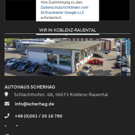
Ihre Zustimmung zu den
Datenschutzrichtlinien vom
Drittanbieter Google LLC
erforderlich.
WIR IN KOBLENZ-RAUENTAL
Zustimmen
und
aktivieren
AUTOHAUS SCHERHAG
Schlachthofstr. 68, 56073 Koblenz-Rauental
info@scherhag.de
+49 (0)261 / 20 16 780