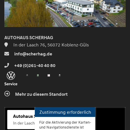
AUTOHAUS SCHERHAG
In der Laach 76, 56072 Koblenz-Güls
info@scherhag.de
+49 (0)261-40 40 80
Mehr zu diesem Standort
Zustimmung erforderlich
Autohaus Scherhag
Für die Aktivierung der Karten-
In der Laach 76, 56072 Koblenz-Güls
und Navigationsdienste ist