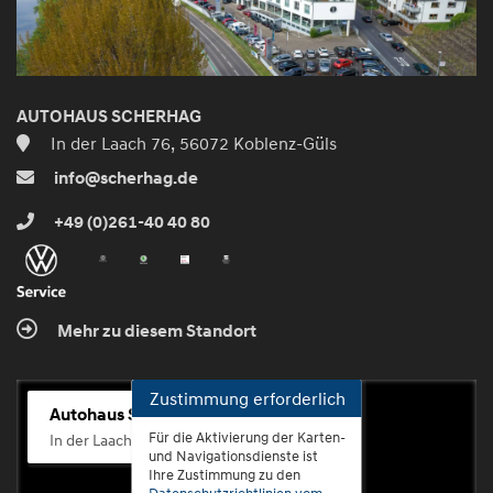
AUTOHAUS SCHERHAG
In der Laach 76, 56072 Koblenz-Güls
info@scherhag.de
+49 (0)261-40 40 80
Mehr zu diesem Standort
Zustimmung erforderlich
Autohaus Scherhag
Für die Aktivierung der Karten-
In der Laach 76, 56072 Koblenz-Güls
und Navigationsdienste ist
Ihre Zustimmung zu den
Datenschutzrichtlinien vom