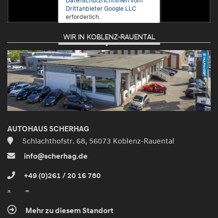
Drittanbieter Google LLC
erforderlich.
WIR IN KOBLENZ-RAUENTAL
Zustimmen
und
aktivieren
AUTOHAUS SCHERHAG
Schlachthofstr. 68, 56073 Koblenz-Rauental
info@scherhag.de
+49 (0)261 / 20 16 780
Mehr zu diesem Standort