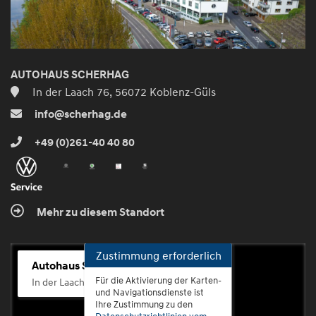
AUTOHAUS SCHERHAG
In der Laach 76, 56072 Koblenz-Güls
info@scherhag.de
+49 (0)261-40 40 80
Mehr zu diesem Standort
Zustimmung erforderlich
Autohaus Scherhag
Für die Aktivierung der Karten-
In der Laach 76, 56072 Koblenz-Güls
und Navigationsdienste ist
Ihre Zustimmung zu den
Datenschutzrichtlinien vom