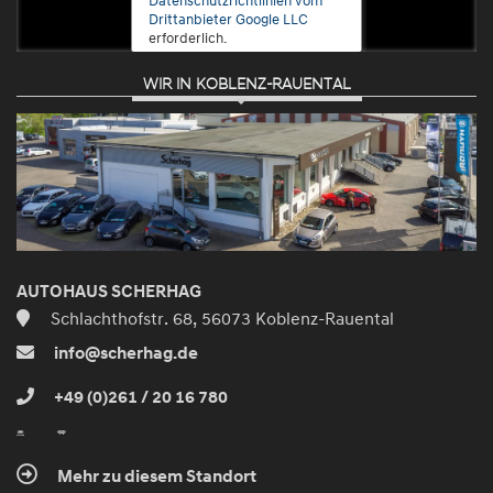
Drittanbieter Google LLC
erforderlich.
WIR IN KOBLENZ-RAUENTAL
Zustimmen
und
aktivieren
AUTOHAUS SCHERHAG
Schlachthofstr. 68, 56073 Koblenz-Rauental
info@scherhag.de
+49 (0)261 / 20 16 780
Mehr zu diesem Standort