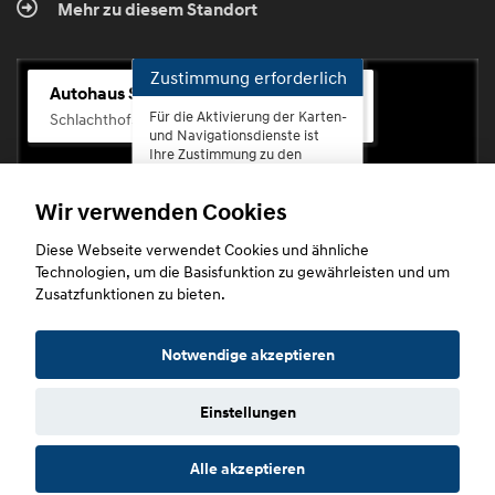
Mehr zu diesem Standort
Zustimmung erforderlich
Autohaus Scherhag
Für die Aktivierung der Karten-
Schlachthofstr. 68, 56073 Koblenz-Rauental
und Navigationsdienste ist
Ihre Zustimmung zu den
Datenschutzrichtlinien vom
Drittanbieter Google LLC
Wir verwenden Cookies
erforderlich.
Diese Webseite verwendet Cookies und ähnliche
Zustimmen
Technologien, um die Basisfunktion zu gewährleisten und um
und
Zusatzfunktionen zu bieten.
aktivieren
Copyright © 2026. Autohaus Scherhag
Notwendige akzeptieren
Einstellungen
Startseite
Datenschutz
Impressum
AGB
AGB (Service)
Alle akzeptieren
AGB (Teile)
AGB (Gebrauchtwagen)
Widerruf