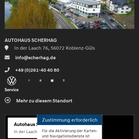
AUTOHAUS SCHERHAG
In der Laach 76, 56072 Koblenz-Güls
info@scherhag.de
+49 (0)261-40 40 80
Mehr zu diesem Standort
Zustimmung erforderlich
Autohaus Scherhag
Für die Aktivierung der Karten-
In der Laach 76, 56072 Koblenz-Güls
und Navigationsdienste ist