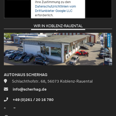
Ihre Zustimmung zu den
Datenschutzrichtlinien vom
Drittanbieter Google LLC
erforderlich.
WIR IN KOBLENZ-RAUENTAL
Zustimmen
und
aktivieren
AUTOHAUS SCHERHAG
Schlachthofstr. 68, 56073 Koblenz-Rauental
info@scherhag.de
+49 (0)261 / 20 16 780