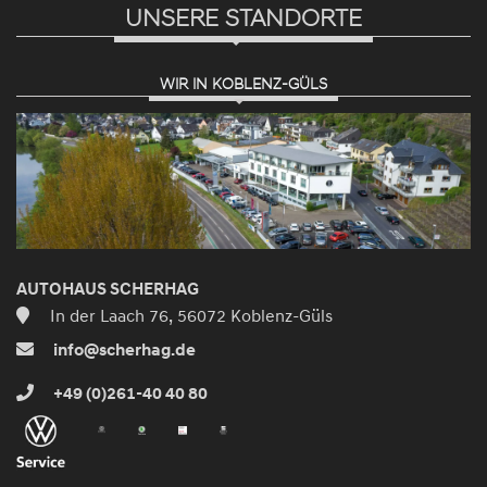
UNSERE STANDORTE
WIR IN KOBLENZ-GÜLS
AUTOHAUS SCHERHAG
In der Laach 76, 56072 Koblenz-Güls
info@scherhag.de
+49 (0)261-40 40 80