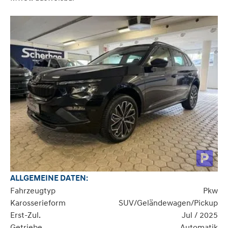
ALLGEMEINE DATEN:
Fahrzeugtyp
Pkw
Karosserieform
SUV/Geländewagen/Pickup
Erst-Zul.
Jul / 2025
Getriebe
Automatik