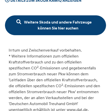
DETAILS ZUM SKODA KAMIQ ANZEIGEN
Weitere Skoda und andere Fahrzeuge
können Sie hier suchen
Irrtum und Zwischenverkauf vorbehalten.
* Weitere Informationen zum offiziellen
Kraftstoffverbrauch und zu den offiziellen
2
spezifischen CO
-Emissionen und gegebenenfalls
zum Stromverbrauch neuer Pkw können dem
'Leitfaden über den offiziellen Kraftstoffverbrauch,
2
die offiziellen spezifischen CO
-Emissionen und den
offiziellen Stromverbrauch neuer Pkw' entnommen
werden, der an allen Verkaufsstellen und bei der
'Deutschen Automobil Treuhand GmbH'
unentgeltlich erhältlich ist unter www.dat.de.