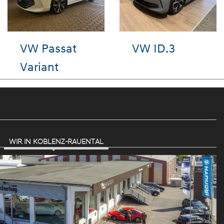
Hyundai
VW Passat
IONIQ 5
Variant
WIR IN KOBLENZ-RAUENTAL