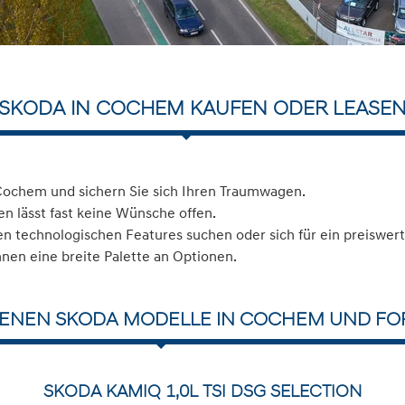
SKODA IN COCHEM KAUFEN ODER LEASE
Cochem und sichern Sie sich Ihren Traumwagen.
n lässt fast keine Wünsche offen.
 technologischen Features suchen oder sich für ein preiswerte
hnen eine breite Palette an Optionen.
DENEN SKODA MODELLE IN COCHEM UND FOR
SKODA KAMIQ 1,0L TSI DSG SELECTION