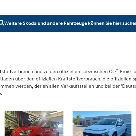
Weitere Skoda und andere Fahrzeuge können Sie hier suche
2
tstoffverbrauch und zu den offiziellen spezifischen CO
-Emissi
den über den offiziellen Kraftstoffverbrauch, die offiziellen 
nommen werden, der an allen Verkaufsstellen und bei der 'Deu
.