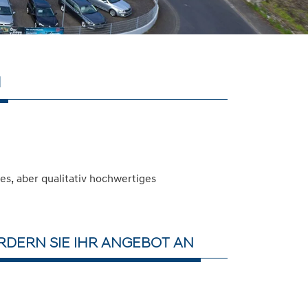
N
s, aber qualitativ hochwertiges
DERN SIE IHR ANGEBOT AN