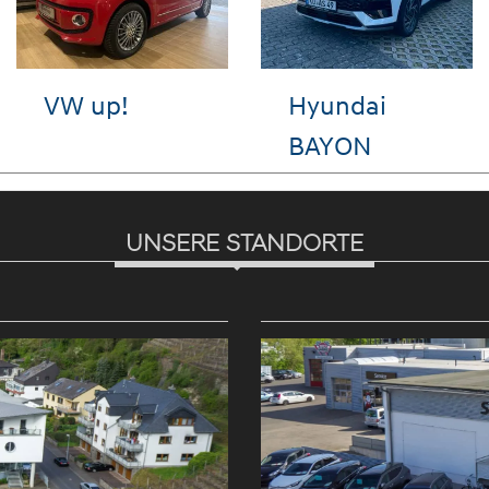
VW T-Cross
Hyundai i10
UNSERE STANDORTE