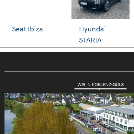
VW ID.3
Hyundai
KONA
WIR IN KOBLENZ-GÜLS