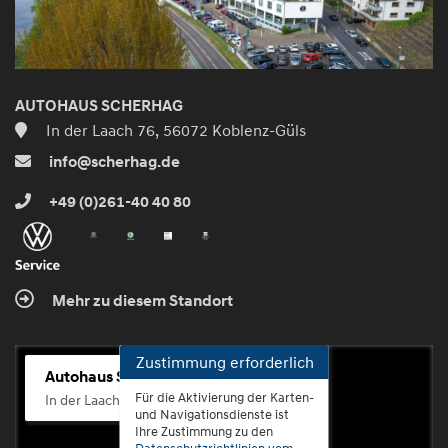
AUTOHAUS SCHERHAG
In der Laach 76, 56072 Koblenz-Güls
info@scherhag.de
+49 (0)261-40 40 80
Mehr zu diesem Standort
Zustimmung erforderlich
Autohaus Scherhag
Für die Aktivierung der Karten-
In der Laach 76, 56072 Koblenz-Güls
und Navigationsdienste ist
Ihre Zustimmung zu den
Datenschutzrichtlinien vom