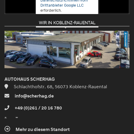
Drittanbieter Google LLC
erforderlich.
WIR IN KOBLENZ-RAUENTAL
Zustimmen
und
aktivieren
AUTOHAUS SCHERHAG
Schlachthofstr. 68, 56073 Koblenz-Rauental
info@scherhag.de
+49 (0)261 / 20 16 780
Mehr zu diesem Standort