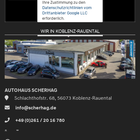
Ihre Zustimmung zu den
Datenschutzrichtlinien vom
Drittanbieter Google LLC
erforderlich.
WIR IN KOBLENZ-RAUENTAL
Zustimmen
und
aktivieren
AUTOHAUS SCHERHAG
Schlachthofstr. 68, 56073 Koblenz-Rauental
info@scherhag.de
+49 (0)261 / 20 16 780