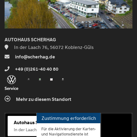
AUTOHAUS SCHERHAG
In der Laach 76, 56072 Koblenz-Güls
info@scherhag.de
+49 (0)261-40 40 80
Mehr zu diesem Standort
Zustimmung erforderlich
Autohaus Scherhag
Für die Aktivierung der Karten-
In der Laach 76, 56072 Koblenz-Güls
und Navigationsdienste ist