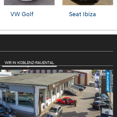
Audi A6
Audi e-tron
WIR IN KOBLENZ-RAUENTAL