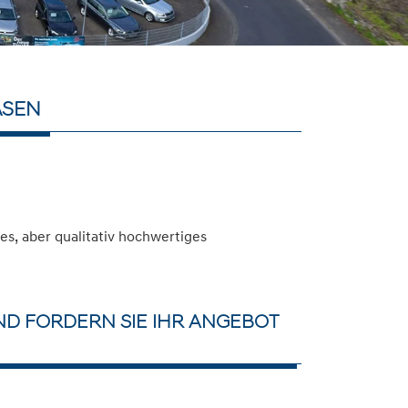
ASEN
s, aber qualitativ hochwertiges
ND FORDERN SIE IHR ANGEBOT