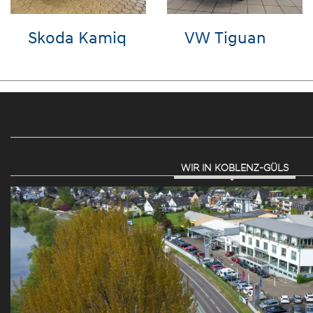
VW Golf
Seat Ibiza
WIR IN KOBLENZ-GÜLS