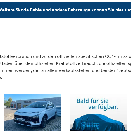
eitere Skoda Fabia und andere Fahrzeuge können Sie hier su
2
tstoffverbrauch und zu den offiziellen spezifischen CO
-Emissi
den über den offiziellen Kraftstoffverbrauch, die offiziellen 
nommen werden, der an allen Verkaufsstellen und bei der 'Deu
.