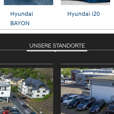
VW Golf
VW Tayron
UNSERE STANDORTE