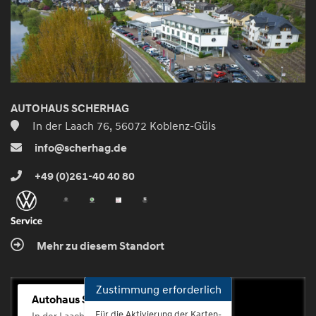
AUTOHAUS SCHERHAG
In der Laach 76, 56072 Koblenz-Güls
info@scherhag.de
+49 (0)261-40 40 80
Mehr zu diesem Standort
Zustimmung erforderlich
Autohaus Scherhag
Für die Aktivierung der Karten-
In der Laach 76, 56072 Koblenz-Güls