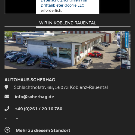
Drittanbieter Google LLC
erforderlich.
WIR IN KOBLENZ-RAUENTAL
Zustimmen
und
aktivieren
AUTOHAUS SCHERHAG
Schlachthofstr. 68, 56073 Koblenz-Rauental
info@scherhag.de
+49 (0)261 / 20 16 780
Mehr zu diesem Standort