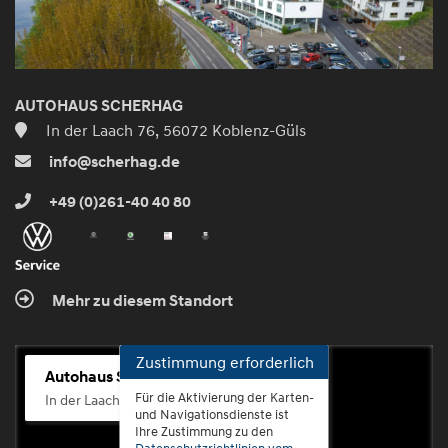
AUTOHAUS SCHERHAG
In der Laach 76, 56072 Koblenz-Güls
info@scherhag.de
+49 (0)261-40 40 80
Mehr zu diesem Standort
Zustimmung erforderlich
Autohaus Scherhag
Für die Aktivierung der Karten-
In der Laach 76, 56072 Koblenz-Güls
und Navigationsdienste ist
Ihre Zustimmung zu den
Datenschutzrichtlinien vom