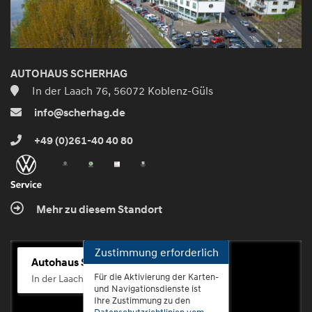
AUTOHAUS SCHERHAG
In der Laach 76, 56072 Koblenz-Güls
info@scherhag.de
+49 (0)261-40 40 80
Mehr zu diesem Standort
Zustimmung erforderlich
Autohaus Scherhag
Für die Aktivierung der Karten-
In der Laach 76, 56072 Koblenz-Güls
und Navigationsdienste ist
Ihre Zustimmung zu den
Datenschutzrichtlinien vom