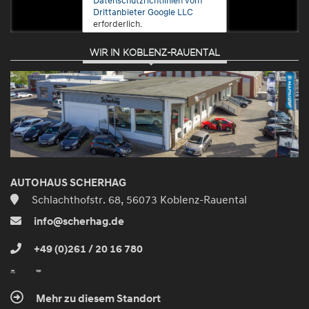
Drittanbieter Google LLC
erforderlich.
WIR IN KOBLENZ-RAUENTAL
Zustimmen
und
aktivieren
AUTOHAUS SCHERHAG
Schlachthofstr. 68, 56073 Koblenz-Rauental
info@scherhag.de
+49 (0)261 / 20 16 780
Mehr zu diesem Standort