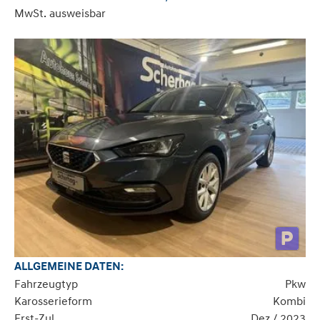
MwSt. ausweisbar
ALLGEMEINE DATEN:
Fahrzeugtyp
Pkw
Karosserieform
Kombi
Erst-Zul.
Dez / 2023