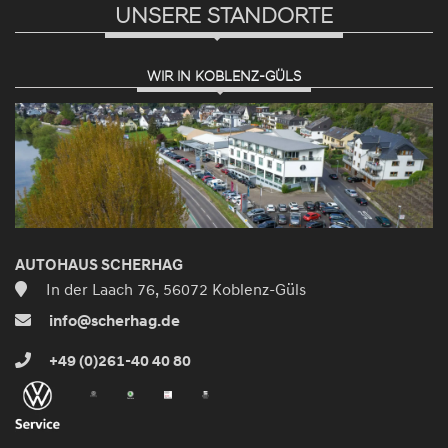
UNSERE STANDORTE
WIR IN KOBLENZ-GÜLS
AUTOHAUS SCHERHAG
In der Laach 76, 56072 Koblenz-Güls
info@scherhag.de
+49 (0)261-40 40 80