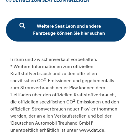
DETAILS ZUM SEAT LEON ANZEIGEN
Weitere Seat Leon und andere
Fahrzeuge können Sie hier suchen
Irrtum und Zwischenverkauf vorbehalten.
* Weitere Informationen zum offiziellen
Kraftstoffverbrauch und zu den offiziellen
2
spezifischen CO
-Emissionen und gegebenenfalls
zum Stromverbrauch neuer Pkw können dem
'Leitfaden über den offiziellen Kraftstoffverbrauch,
2
die offiziellen spezifischen CO
-Emissionen und den
offiziellen Stromverbrauch neuer Pkw' entnommen
werden, der an allen Verkaufsstellen und bei der
'Deutschen Automobil Treuhand GmbH'
unentgeltlich erhältlich ist unter www.dat.de.