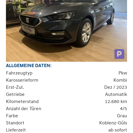
ALLGEMEINE DATEN:
Fahrzeugtyp
Pkw
Karosserieform
Kombi
Erst-Zul.
Dez / 2023
Getriebe
Automatik
Kilometerstand
12.680 km
Anzahl der Türen
4/5
Farbe
Grau
Standort
Koblenz-Güls
Lieferzeit
ab sofort