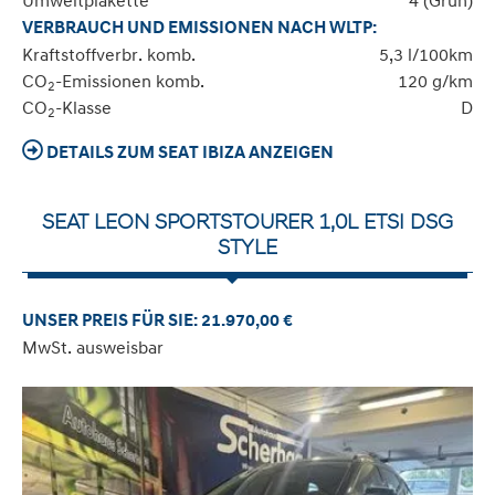
Umweltplakette
4 (Grün)
VERBRAUCH UND EMISSIONEN NACH WLTP:
Kraftstoffverbr. komb.
5,3 l/100km
CO
-Emissionen komb.
120 g/km
2
CO
-Klasse
D
2
DETAILS ZUM SEAT IBIZA ANZEIGEN
SEAT LEON SPORTSTOURER 1,0L ETSI DSG
STYLE
UNSER PREIS FÜR SIE: 21.970,00 €
MwSt. ausweisbar