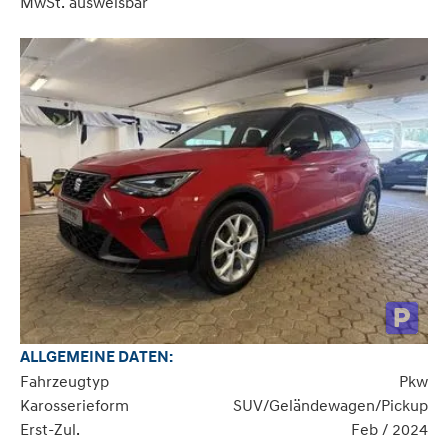
MwSt. ausweisbar
ALLGEMEINE DATEN:
Fahrzeugtyp
Pkw
Karosserieform
SUV/Geländewagen/Pickup
Erst-Zul.
Feb / 2024