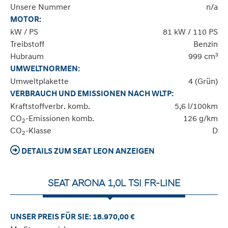
Unsere Nummer
n/a
MOTOR:
kW / PS
81 kW / 110 PS
Treibstoff
Benzin
Hubraum
999 cm³
UMWELTNORMEN:
Umweltplakette
4 (Grün)
VERBRAUCH UND EMISSIONEN NACH WLTP:
Kraftstoffverbr. komb.
5,6 l/100km
CO
-Emissionen komb.
126 g/km
2
CO
-Klasse
D
2
DETAILS ZUM SEAT LEON ANZEIGEN
SEAT ARONA 1,0L TSI FR-LINE
UNSER PREIS FÜR SIE: 18.970,00 €