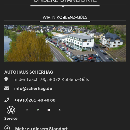
WIR IN KOBLENZ-GÜLS
AUTOHAUS SCHERHAG
In der Laach 76, 56072 Koblenz-Güls
info@scherhag.de
+49 (0)261-40 40 80
Mehr zu diesem Standort