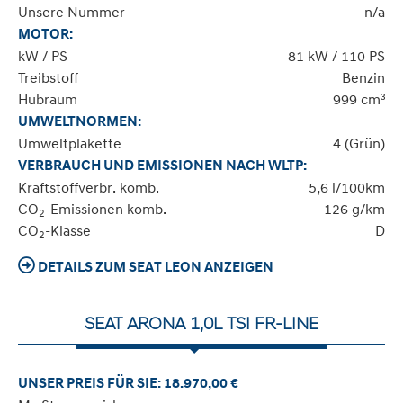
Unsere Nummer
n/a
MOTOR:
kW / PS
81 kW / 110 PS
Treibstoff
Benzin
Hubraum
999 cm³
UMWELTNORMEN:
Umweltplakette
4 (Grün)
VERBRAUCH UND EMISSIONEN NACH WLTP:
Kraftstoffverbr. komb.
5,6 l/100km
CO
-Emissionen komb.
126 g/km
2
CO
-Klasse
D
2
DETAILS ZUM SEAT LEON ANZEIGEN
SEAT ARONA 1,0L TSI FR-LINE
UNSER PREIS FÜR SIE: 18.970,00 €