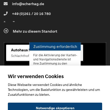
info@scherhag.de
+49 (0)261 / 20 16 780
Mehr zu diesem Standort
Zustimmung erforderlich
Autohaus Scherhag
Für die Aktivierung der Karten-
Schlachthofstr. 68, 56073 Koblenz-Rauental
und Navigationsdienste ist
Ihre Zustimmung zu den
Datenschutzrichtlinien vom
Drittanbieter Google LLC
Wir verwenden Cookies
erforderlich.
Diese Webseite verwendet Cookies und ähnliche
Zustimmen
Technologien, um die Basisfunktion zu gewährleisten und um
und
Zusatzfunktionen zu bieten.
aktivieren
Copyright © 2026. Autohaus Scherhag
Notwendige akzeptieren