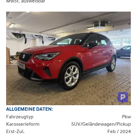
MwSt. ausweisbar
ALLGEMEINE DATEN:
Fahrzeugtyp
Pkw
Karosserieform
SUV/Geländewagen/Pickup
Erst-Zul.
Feb / 2024