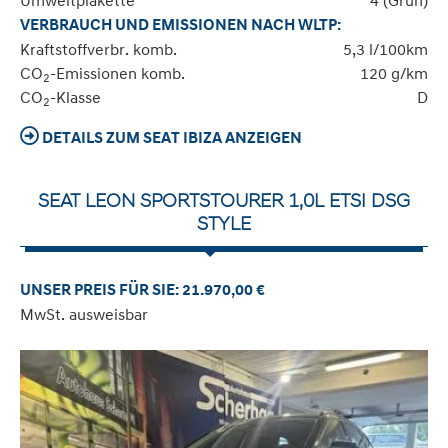
Umweltplakette
4 (Grün)
VERBRAUCH UND EMISSIONEN NACH WLTP:
Kraftstoffverbr. komb.
5,3 l/100km
CO
-Emissionen komb.
120 g/km
2
CO
-Klasse
D
2
DETAILS ZUM SEAT IBIZA ANZEIGEN
SEAT LEON SPORTSTOURER 1,0L ETSI DSG
STYLE
UNSER PREIS FÜR SIE: 21.970,00 €
MwSt. ausweisbar