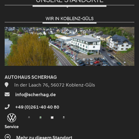
WIR IN KOBLENZ-GÜLS
AUTOHAUS SCHERHAG
In der Laach 76, 56072 Koblenz-Güls
info@scherhag.de
+49 (0)261-40 40 80
Mehr zu diesem Standort