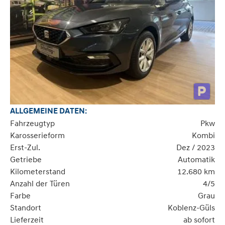
ALLGEMEINE DATEN:
Fahrzeugtyp
Pkw
Karosserieform
Kombi
Erst-Zul.
Dez / 2023
Getriebe
Automatik
Kilometerstand
12.680 km
Anzahl der Türen
4/5
Farbe
Grau
Standort
Koblenz-Güls
Lieferzeit
ab sofort