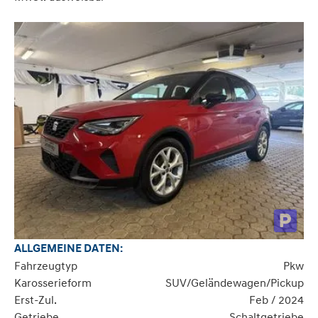
ALLGEMEINE DATEN:
Fahrzeugtyp
Pkw
Karosserieform
SUV/Geländewagen/Pickup
Erst-Zul.
Feb / 2024
Getriebe
Schaltgetriebe