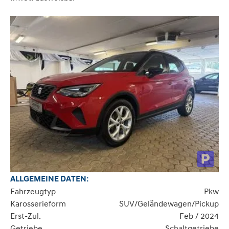
ALLGEMEINE DATEN:
Fahrzeugtyp
Pkw
Karosserieform
SUV/Geländewagen/Pickup
Erst-Zul.
Feb / 2024
Getriebe
Schaltgetriebe