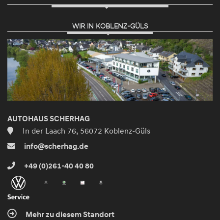
WIR IN KOBLENZ-GÜLS
AUTOHAUS SCHERHAG
In der Laach 76, 56072 Koblenz-Güls
info@scherhag.de
+49 (0)261-40 40 80
Mehr zu diesem Standort