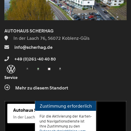
AUTOHAUS SCHERHAG
In der Laach 76, 56072 Koblenz-Güls
info@scherhag.de
+49 (0)261-40 40 80
Mehr zu diesem Standort
Zustimmung erforderlich
Autohaus Scherhag
Für die Aktivierung der Karten-
In der Laach 76, 56072 Koblenz-Güls
und Navigationsdienste ist
Ihre Zustimmung zu den
Datenschutzrichtlinien vom