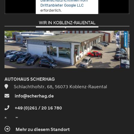
Drittanbieter Google LLC
erforderlich.
WIR IN KOBLENZ-RAUENTAL
Zustimmen
und
aktivieren
AUTOHAUS SCHERHAG
Schlachthofstr. 68, 56073 Koblenz-Rauental
info@scherhag.de
+49 (0)261 / 20 16 780
Mehr zu diesem Standort