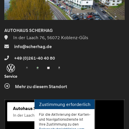
AUTOHAUS SCHERHAG
In der Laach 76, 56072 Koblenz-Güls
info@scherhag.de
+49 (0)261-40 40 80
Mehr zu diesem Standort
Zustimmung erforderlich
Autohaus Scherhag
Für die Aktivierung der Karten-
In der Laach 76, 56072 Koblenz-Güls
und Navigationsdienste ist
Ihre Zustimmung zu den
Datenschutzrichtlinien vom