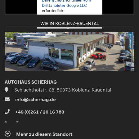
Drittanbieter Google LLC
erforderlich.
WIR IN KOBLENZ-RAUENTAL
Zustimmen
und
aktivieren
AUTOHAUS SCHERHAG
Schlachthofstr. 68, 56073 Koblenz-Rauental
info@scherhag.de
+49 (0)261 / 20 16 780
Mehr zu diesem Standort