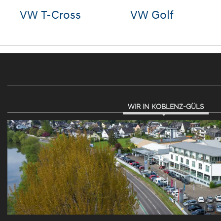
Seat Ibiza
Audi e-tron
WIR IN KOBLENZ-GÜLS