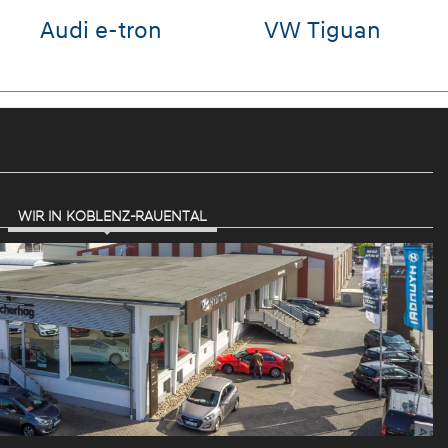
VW T-Roc
VW Golf
WIR IN KOBLENZ-RAUENTAL