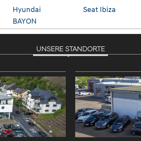
VW Tiguan
VW Polo
UNSERE STANDORTE