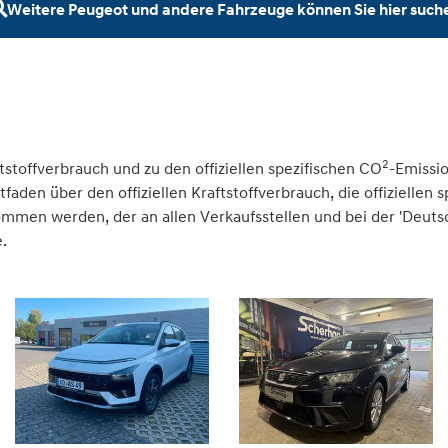
Weitere Peugeot und andere Fahrzeuge können Sie hier such
2
tstoffverbrauch und zu den offiziellen spezifischen CO
-Emissi
den über den offiziellen Kraftstoffverbrauch, die offiziellen 
nommen werden, der an allen Verkaufsstellen und bei der 'Deu
.