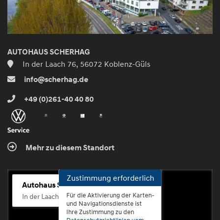
AUTOHAUS SCHERHAG
In der Laach 76, 56072 Koblenz-Güls
info@scherhag.de
+49 (0)261-40 40 80
Mehr zu diesem Standort
Zustimmung erforderlich
Autohaus Scherhag
Für die Aktivierung der Karten-
In der Laach 76, 56072 Koblenz-Güls
und Navigationsdienste ist
Ihre Zustimmung zu den
Datenschutzrichtlinien vom