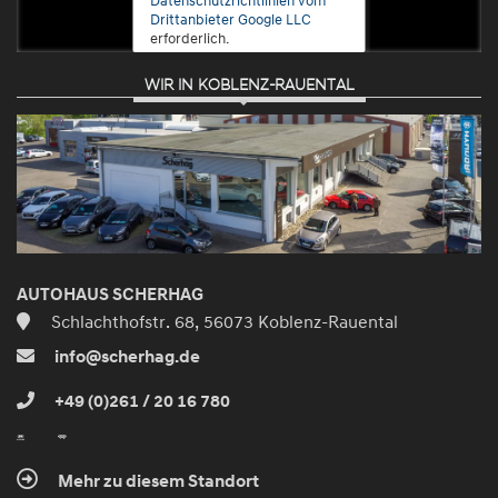
Drittanbieter Google LLC
erforderlich.
WIR IN KOBLENZ-RAUENTAL
Zustimmen
und
aktivieren
AUTOHAUS SCHERHAG
Schlachthofstr. 68, 56073 Koblenz-Rauental
info@scherhag.de
+49 (0)261 / 20 16 780
Mehr zu diesem Standort