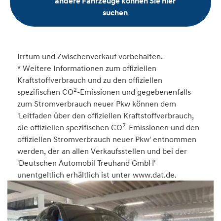
andere Fahrzeuge können Sie hier
suchen
Irrtum und Zwischenverkauf vorbehalten.
* Weitere Informationen zum offiziellen
Kraftstoffverbrauch und zu den offiziellen
2
spezifischen CO
-Emissionen und gegebenenfalls
zum Stromverbrauch neuer Pkw können dem
'Leitfaden über den offiziellen Kraftstoffverbrauch,
2
die offiziellen spezifischen CO
-Emissionen und den
offiziellen Stromverbrauch neuer Pkw' entnommen
werden, der an allen Verkaufsstellen und bei der
'Deutschen Automobil Treuhand GmbH'
unentgeltlich erhältlich ist unter www.dat.de.