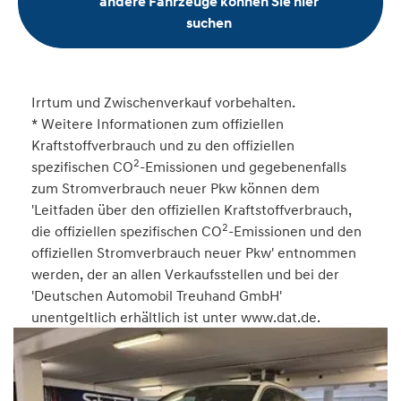
andere Fahrzeuge können Sie hier
suchen
Irrtum und Zwischenverkauf vorbehalten.
* Weitere Informationen zum offiziellen
Kraftstoffverbrauch und zu den offiziellen
2
spezifischen CO
-Emissionen und gegebenenfalls
zum Stromverbrauch neuer Pkw können dem
'Leitfaden über den offiziellen Kraftstoffverbrauch,
2
die offiziellen spezifischen CO
-Emissionen und den
offiziellen Stromverbrauch neuer Pkw' entnommen
werden, der an allen Verkaufsstellen und bei der
'Deutschen Automobil Treuhand GmbH'
unentgeltlich erhältlich ist unter www.dat.de.