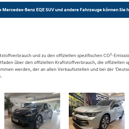
e Mercedes-Benz EQE SUV und andere Fahrzeuge können Sie h
2
tstoffverbrauch und zu den offiziellen spezifischen CO
-Emissi
den über den offiziellen Kraftstoffverbrauch, die offiziellen 
nommen werden, der an allen Verkaufsstellen und bei der 'Deu
.