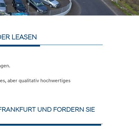
DER LEASEN
agen.
s, aber qualitativ hochwertiges
FRANKFURT UND FORDERN SIE