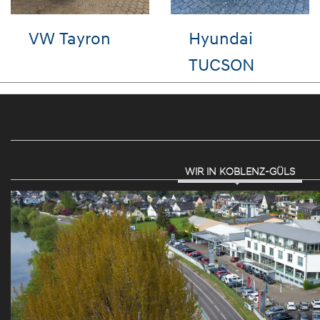
VW Golf
Hyundai
BAYON
WIR IN KOBLENZ-GÜLS