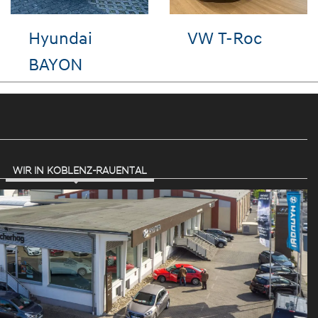
Hyundai i10
VW Golf
WIR IN KOBLENZ-RAUENTAL