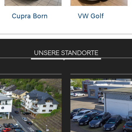
VW T-Roc
VW Tiguan
UNSERE STANDORTE