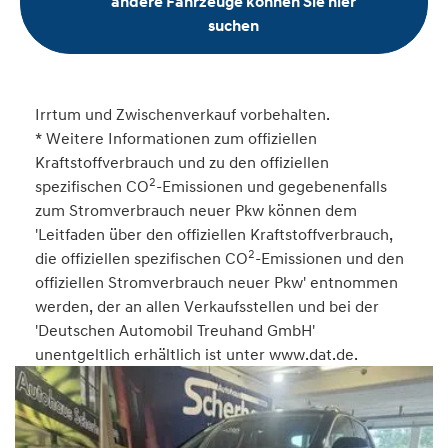
andere Fahrzeuge können Sie hier
suchen
Irrtum und Zwischenverkauf vorbehalten.
* Weitere Informationen zum offiziellen
Kraftstoffverbrauch und zu den offiziellen
2
spezifischen CO
-Emissionen und gegebenenfalls
zum Stromverbrauch neuer Pkw können dem
'Leitfaden über den offiziellen Kraftstoffverbrauch,
2
die offiziellen spezifischen CO
-Emissionen und den
offiziellen Stromverbrauch neuer Pkw' entnommen
werden, der an allen Verkaufsstellen und bei der
'Deutschen Automobil Treuhand GmbH'
unentgeltlich erhältlich ist unter www.dat.de.