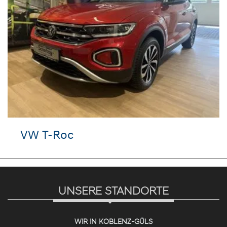
VW T-Roc
UNSERE STANDORTE
WIR IN KOBLENZ-GÜLS