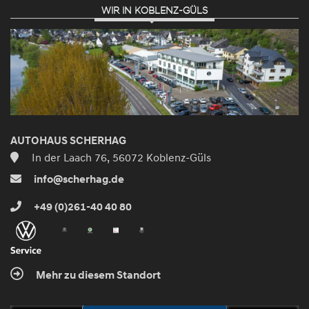
WIR IN KOBLENZ-GÜLS
AUTOHAUS SCHERHAG
In der Laach 76, 56072 Koblenz-Güls
info@scherhag.de
+49 (0)261-40 40 80
Mehr zu diesem Standort