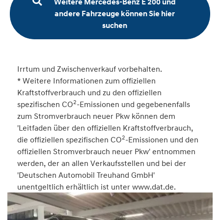
Weitere Mercedes-Benz E 200 und
andere Fahrzeuge können Sie hier
suchen
Irrtum und Zwischenverkauf vorbehalten.
* Weitere Informationen zum offiziellen
Kraftstoffverbrauch und zu den offiziellen
2
spezifischen CO
-Emissionen und gegebenenfalls
zum Stromverbrauch neuer Pkw können dem
'Leitfaden über den offiziellen Kraftstoffverbrauch,
2
die offiziellen spezifischen CO
-Emissionen und den
offiziellen Stromverbrauch neuer Pkw' entnommen
werden, der an allen Verkaufsstellen und bei der
'Deutschen Automobil Treuhand GmbH'
unentgeltlich erhältlich ist unter www.dat.de.