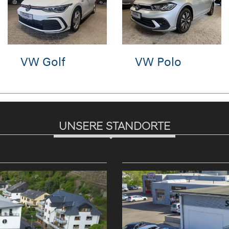
n
VW Passat
VW Golf
Variant
UNSERE STANDORTE