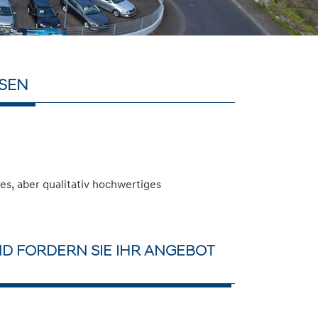
ASEN
s, aber qualitativ hochwertiges
D FORDERN SIE IHR ANGEBOT