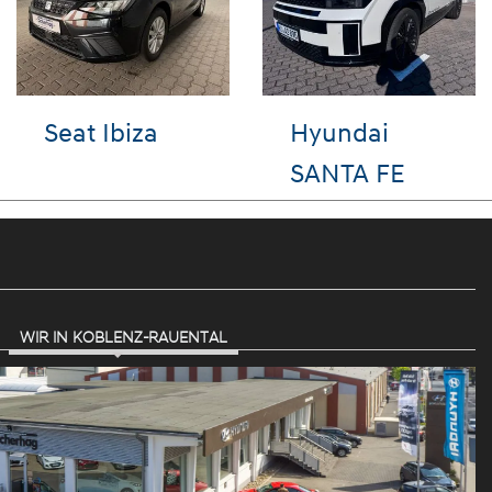
VW ID.3
Hyundai i
WIR IN KOBLENZ-RAUENTAL