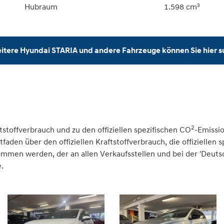
Hubraum
1.598 cm³
itere Hyundai STARIA und andere Fahrzeuge können Sie hier 
2
tstoffverbrauch und zu den offiziellen spezifischen CO
-Emissi
den über den offiziellen Kraftstoffverbrauch, die offiziellen 
nommen werden, der an allen Verkaufsstellen und bei der 'Deu
.