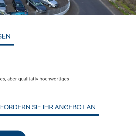
SEN
s, aber qualitativ hochwertiges
FORDERN SIE IHR ANGEBOT AN