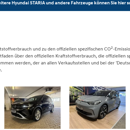
itere Hyundai STARIA und andere Fahrzeuge können Sie hier 
2
tstoffverbrauch und zu den offiziellen spezifischen CO
-Emissi
den über den offiziellen Kraftstoffverbrauch, die offiziellen 
nommen werden, der an allen Verkaufsstellen und bei der 'Deu
.