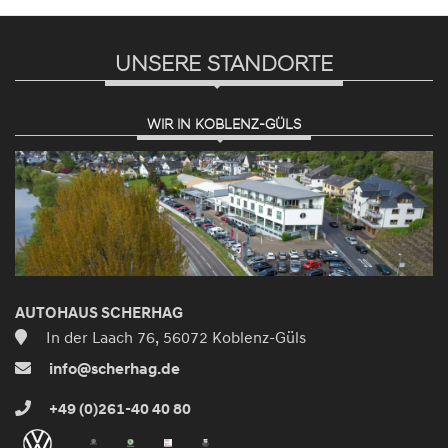
UNSERE STANDORTE
WIR IN KOBLENZ-GÜLS
AUTOHAUS SCHERHAG
In der Laach 76, 56072 Koblenz-Güls
info@scherhag.de
+49 (0)261-40 40 80