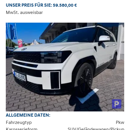
UNSER PREIS FÜR SIE: 59.580,00 €
MwSt. ausweisbar
ALLGEMEINE DATEN:
Fahrzeugtyp
Pkw
Karosserieform
SUV/Geländewagen/Pickup