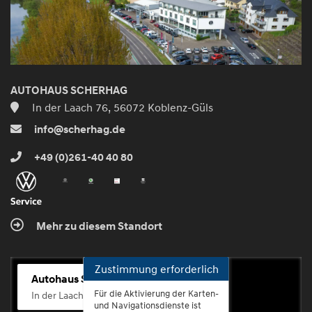
AUTOHAUS SCHERHAG
In der Laach 76, 56072 Koblenz-Güls
info@scherhag.de
+49 (0)261-40 40 80
Mehr zu diesem Standort
Zustimmung erforderlich
Autohaus Scherhag
Für die Aktivierung der Karten-
In der Laach 76, 56072 Koblenz-Güls
und Navigationsdienste ist