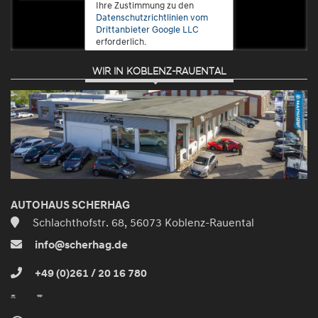
Ihre Zustimmung zu den
Datenschutzrichtlinien vom
Drittanbieter Google LLC
erforderlich.
WIR IN KOBLENZ-RAUENTAL
Zustimmen
und
aktivieren
AUTOHAUS SCHERHAG
Schlachthofstr. 68, 56073 Koblenz-Rauental
info@scherhag.de
+49 (0)261 / 20 16 780