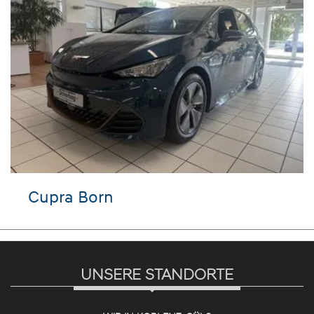
Cupra Born
Hy
UNSERE STANDORTE