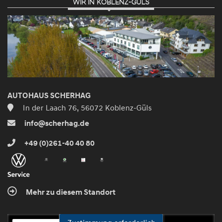
WIR IN KOBLENZ-GÜLS
AUTOHAUS SCHERHAG
In der Laach 76, 56072 Koblenz-Güls
info@scherhag.de
+49 (0)261-40 40 80
Mehr zu diesem Standort