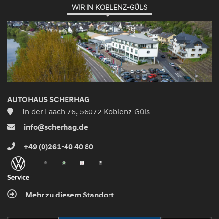
WIR IN KOBLENZ-GÜLS
AUTOHAUS SCHERHAG
In der Laach 76, 56072 Koblenz-Güls
info@scherhag.de
+49 (0)261-40 40 80
Mehr zu diesem Standort