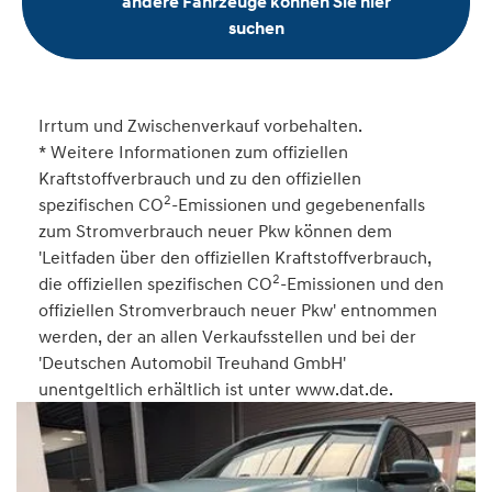
andere Fahrzeuge können Sie hier
suchen
Irrtum und Zwischenverkauf vorbehalten.
* Weitere Informationen zum offiziellen
Kraftstoffverbrauch und zu den offiziellen
2
spezifischen CO
-Emissionen und gegebenenfalls
zum Stromverbrauch neuer Pkw können dem
'Leitfaden über den offiziellen Kraftstoffverbrauch,
2
die offiziellen spezifischen CO
-Emissionen und den
offiziellen Stromverbrauch neuer Pkw' entnommen
werden, der an allen Verkaufsstellen und bei der
'Deutschen Automobil Treuhand GmbH'
unentgeltlich erhältlich ist unter www.dat.de.