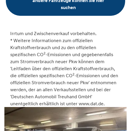
andere Fahrzeuge können Sie hier
suchen
Irrtum und Zwischenverkauf vorbehalten.
* Weitere Informationen zum offiziellen
Kraftstoffverbrauch und zu den offiziellen
2
spezifischen CO
-Emissionen und gegebenenfalls
zum Stromverbrauch neuer Pkw können dem
'Leitfaden über den offiziellen Kraftstoffverbrauch,
2
die offiziellen spezifischen CO
-Emissionen und den
offiziellen Stromverbrauch neuer Pkw' entnommen
werden, der an allen Verkaufsstellen und bei der
'Deutschen Automobil Treuhand GmbH'
unentgeltlich erhältlich ist unter www.dat.de.