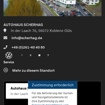
AUTOHAUS SCHERHAG
In der Laach 76, 56072 Koblenz-Güls
info@scherhag.de
+49 (0)261-40 40 80
Mehr zu diesem Standort
Zustimmung erforderlich
Autohaus Scherhag
Für die Aktivierung der Karten-
In der Laach 76, 56072 Koblenz-Güls
und Navigationsdienste ist
Ihre Zustimmung zu den
Datenschutzrichtlinien vom