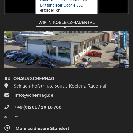
Drittanbieter Google LLC
erforderlich.
WIR IN KOBLENZ-RAUENTAL
Zustimmen
und
aktivieren
AUTOHAUS SCHERHAG
Schlachthofstr. 68, 56073 Koblenz-Rauental
info@scherhag.de
+49 (0)261 / 20 16 780
Mehr zu diesem Standort