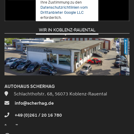
Ihre Zustimmung zu den
Datenschutzrichtlinien vom
Drittanbieter Google LLC
erforderlich.
WIR IN KOBLENZ-RAUENTAL
Zustimmen
und
aktivieren
AUTOHAUS SCHERHAG
Schlachthofstr. 68, 56073 Koblenz-Rauental
info@scherhag.de
+49 (0)261 / 20 16 780