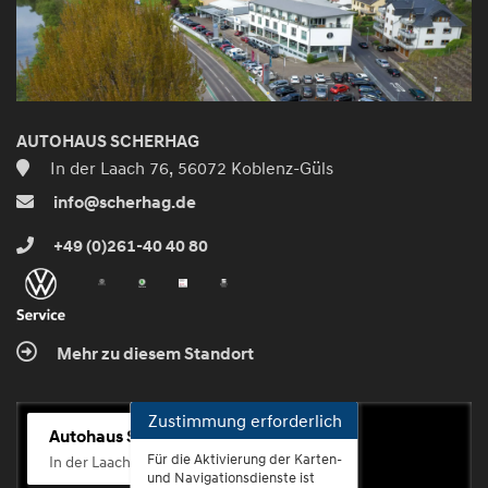
AUTOHAUS SCHERHAG
In der Laach 76, 56072 Koblenz-Güls
info@scherhag.de
+49 (0)261-40 40 80
Mehr zu diesem Standort
Zustimmung erforderlich
Autohaus Scherhag
Für die Aktivierung der Karten-
In der Laach 76, 56072 Koblenz-Güls
und Navigationsdienste ist